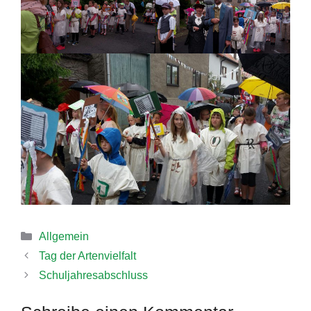
Kategorien
Allgemein
Tag der Artenvielfalt
Schuljahresabschluss