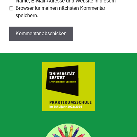
Name, E-Mail-Adresse und Website in diesem
Browser für meinen nächsten Kommentar
speichern.