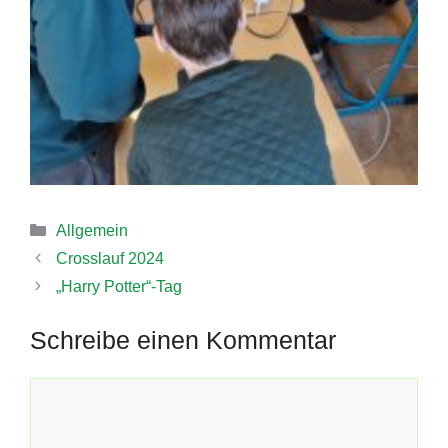
Kategorien
Allgemein
Crosslauf 2024
„Harry Potter“-Tag
Schreibe einen Kommentar
Kommentar