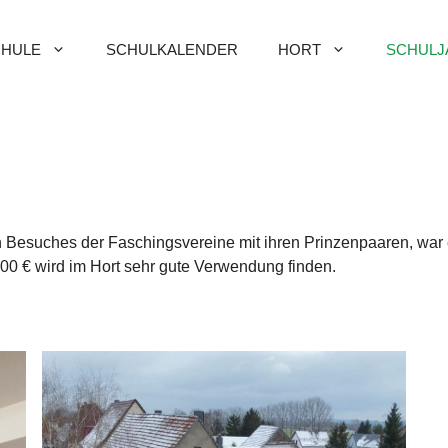
HULE
SCHULKALENDER
HORT
SCHULJ
n Besuches der Faschingsvereine mit ihren Prinzenpaaren, w
00 € wird im Hort sehr gute Verwendung finden.