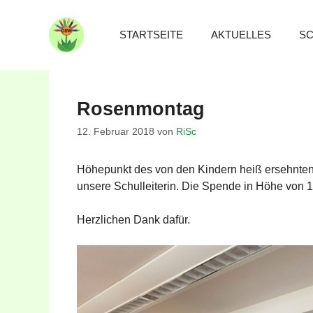
Zum
Inhalt
STARTSEITE
AKTUELLES
SC
springen
Rosenmontag
12. Februar 2018
von
RiSc
Höhepunkt des von den Kindern heiß ersehnte
unsere Schulleiterin. Die Spende in Höhe von 1
Herzlichen Dank dafür.