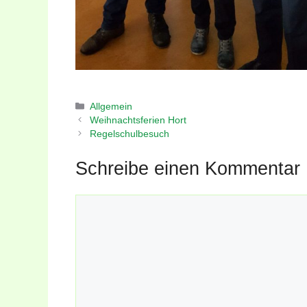
Kategorien
Allgemein
Weihnachtsferien Hort
Regelschulbesuch
Schreibe einen Kommentar
Kommentar