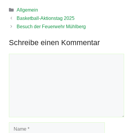
Kategorien
Allgemein
Basketball-Aktionstag 2025
Besuch der Feuerwehr Mühlberg
Schreibe einen Kommentar
Kommentar
Name