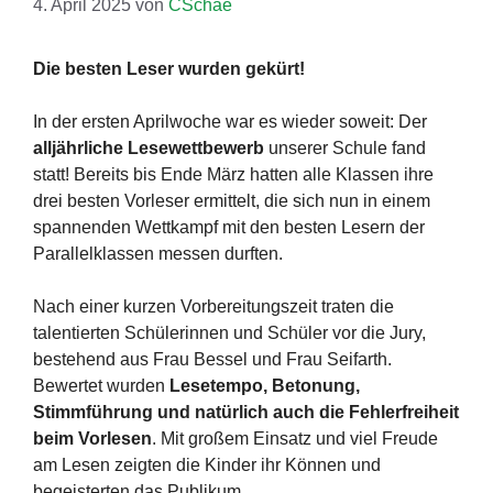
4. April 2025
von
CSchae
Die besten Leser wurden gekürt!
In der ersten Aprilwoche war es wieder soweit: Der
alljährliche Lesewettbewerb
unserer Schule fand
statt! Bereits bis Ende März hatten alle Klassen ihre
drei besten Vorleser ermittelt, die sich nun in einem
spannenden Wettkampf mit den besten Lesern der
Parallelklassen messen durften.
Nach einer kurzen Vorbereitungszeit traten die
talentierten Schülerinnen und Schüler vor die Jury,
bestehend aus Frau Bessel und Frau Seifarth.
Bewertet wurden
Lesetempo, Betonung,
Stimmführung und natürlich auch die Fehlerfreiheit
beim Vorlesen
. Mit großem Einsatz und viel Freude
am Lesen zeigten die Kinder ihr Können und
begeisterten das Publikum.