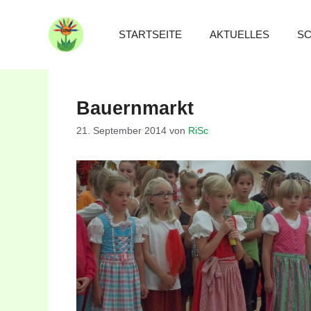
Zum
Inhalt
STARTSEITE
AKTUELLES
SC
springen
Bauernmarkt
21. September 2014
von
RiSc