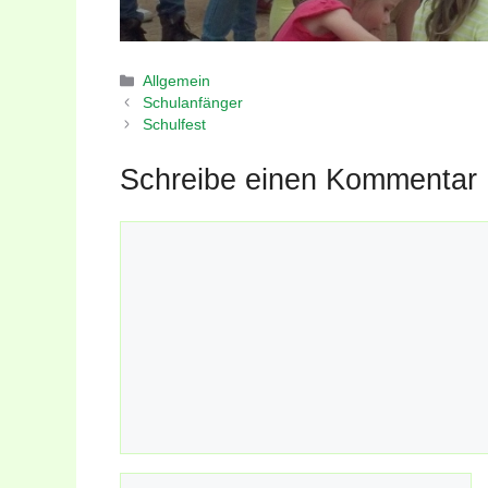
Kategorien
Allgemein
Schulanfänger
Schulfest
Schreibe einen Kommentar
Kommentar
Name