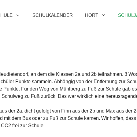
HULE
SCHULKALENDER
HORT
SCHULJ
udietendorf, an dem die Klassen 2a und 2b teilnahmen. 3 Woc
Schüler Punkte sammeln. Abhängig von der Entfernung zur Schu
ele Punkte. Für den Weg von Mühlberg zu Fuß zur Schule gab e
n Schulweg zu Fuß zurück. Das war wirklich eine herausragende
us der 2a, dicht gefolgt von Finn aus der 2b und Max aus der 
und mit dem Bus oder zu Fuß zur Schule kamen. Wir hoffen, dass 
 CO2 frei zur Schule!