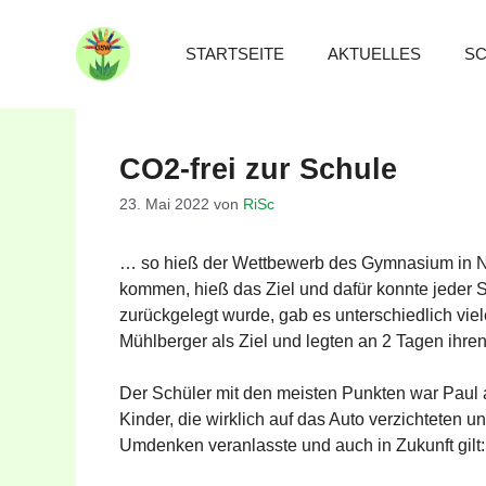
Zum
Inhalt
STARTSEITE
AKTUELLES
SC
springen
CO2-frei zur Schule
23. Mai 2022
von
RiSc
… so hieß der Wettbewerb des Gymnasium in Ne
kommen, hieß das Ziel und dafür konnte jeder 
zurückgelegt wurde, gab es unterschiedlich vi
Mühlberger als Ziel und legten an 2 Tagen ihre
Der Schüler mit den meisten Punkten war Paul a
Kinder, die wirklich auf das Auto verzichteten 
Umdenken veranlasste und auch in Zukunft gilt: