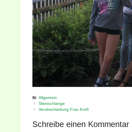
Kategorien
Allgemein
Steinschlange
Verabschiedung Frau Kreft
Schreibe einen Kommentar