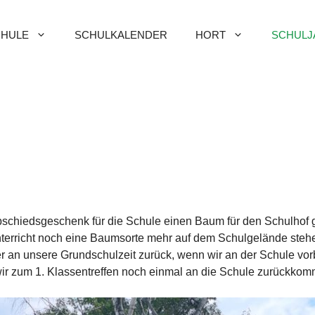
HULE
SCHULKALENDER
HORT
SCHULJ
schiedsgeschenk für die Schule einen Baum für den Schulhof g
terricht noch eine Baumsorte mehr auf dem Schulgelände steh
 an unsere Grundschulzeit zurück, wenn wir an der Schule vor
ir zum 1. Klassentreffen noch einmal an die Schule zurückkom