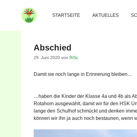
Zum
Inhalt
STARTSEITE
AKTUELLES
SC
springen
Abschied
29. Juni 2020
von
RiSc
Damit sie noch lange in Erinnerung bleiben…
…haben die Kinder der Klasse 4a und 4b als Ab
Rotahorn ausgewählt, damit wir für den HSK Un
lange den Schulhof schmückt und denken immer
können wir ihn ja auch noch bestaunen, wenn w